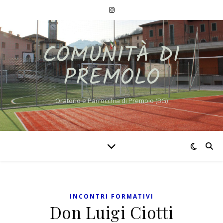
COMUNITÀ DI
PREMOLO
Oratorio e Parrocchia di Premolo (BG)
INCONTRI FORMATIVI
Don Luigi Ciotti