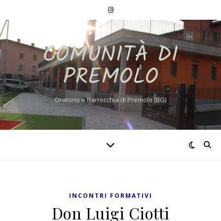
COMUNITÀ DI
PREMOLO
Oratorio e Parrocchia di Premolo (BG)
INCONTRI FORMATIVI
Don Luigi Ciotti