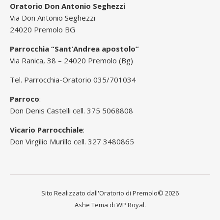
Oratorio Don Antonio Seghezzi
Via Don Antonio Seghezzi
24020 Premolo BG
Parrocchia “Sant’Andrea apostolo”
Via Ranica, 38 – 24020 Premolo (Bg)
Tel. Parrocchia-Oratorio 035/701034
Parroco
:
Don Denis Castelli cell. 375 5068808
Vicario Parrocchiale
:
Don Virgilio Murillo cell. 327 3480865
Sito Realizzato dall'Oratorio di Premolo© 2026
Ashe Tema di
WP Royal
.