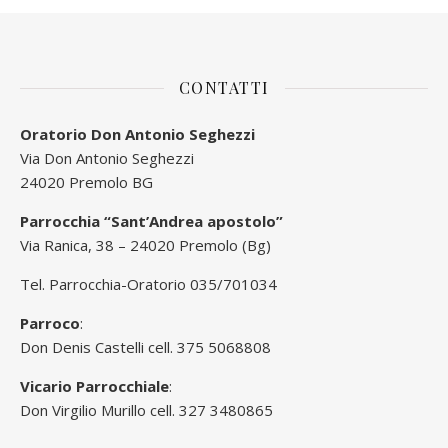
CONTATTI
Oratorio Don Antonio Seghezzi
Via Don Antonio Seghezzi
24020 Premolo BG
Parrocchia “Sant’Andrea apostolo”
Via Ranica, 38 – 24020 Premolo (Bg)
Tel. Parrocchia-Oratorio 035/701034
Parroco
:
Don Denis Castelli cell. 375 5068808
Vicario Parrocchiale
:
Don Virgilio Murillo cell. 327 3480865