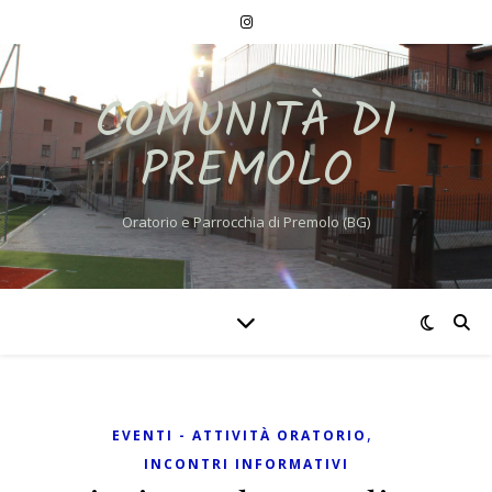
COMUNITÀ DI
PREMOLO
Oratorio e Parrocchia di Premolo (BG)
,
EVENTI - ATTIVITÀ ORATORIO
INCONTRI INFORMATIVI