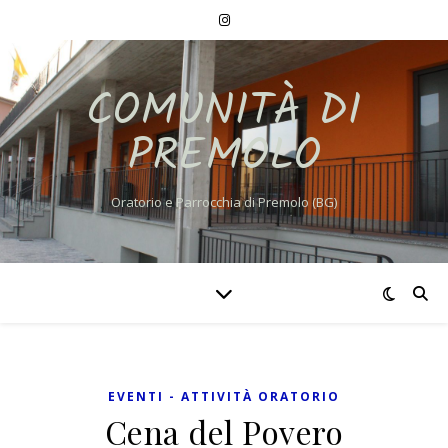
COMUNITÀ DI
PREMOLO
Oratorio e Parrocchia di Premolo (BG)
EVENTI - ATTIVITÀ ORATORIO
Cena del Povero