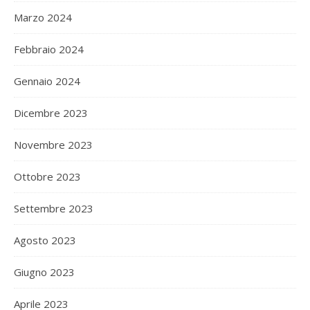
Marzo 2024
Febbraio 2024
Gennaio 2024
Dicembre 2023
Novembre 2023
Ottobre 2023
Settembre 2023
Agosto 2023
Giugno 2023
Aprile 2023