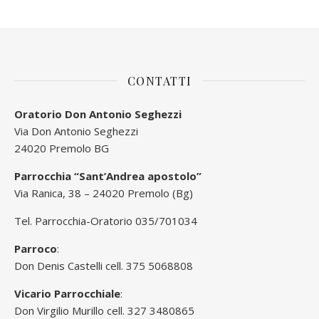
CONTATTI
Oratorio Don Antonio Seghezzi
Via Don Antonio Seghezzi
24020 Premolo BG
Parrocchia “Sant’Andrea apostolo”
Via Ranica, 38 – 24020 Premolo (Bg)
Tel. Parrocchia-Oratorio 035/701034
Parroco
:
Don Denis Castelli cell. 375 5068808
Vicario Parrocchiale
:
Don Virgilio Murillo cell. 327 3480865