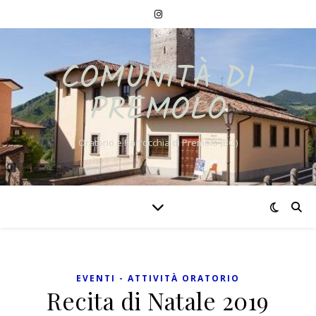
COMUNITÀ DI
PREMOLO
Oratorio e Parrocchia di Premolo (BG)
EVENTI - ATTIVITÀ ORATORIO
Recita di Natale 2019