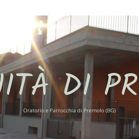
ITÀ DI P
Oratorio e Parrocchia di Premolo (BG)