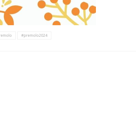
remolo
#premolo2024