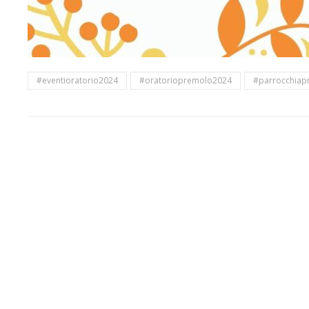
#eventioratorio2024
#oratoriopremolo2024
#parrocchiap