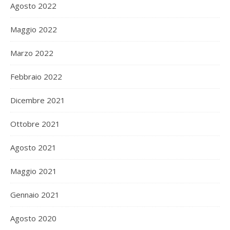
Agosto 2022
Maggio 2022
Marzo 2022
Febbraio 2022
Dicembre 2021
Ottobre 2021
Agosto 2021
Maggio 2021
Gennaio 2021
Agosto 2020