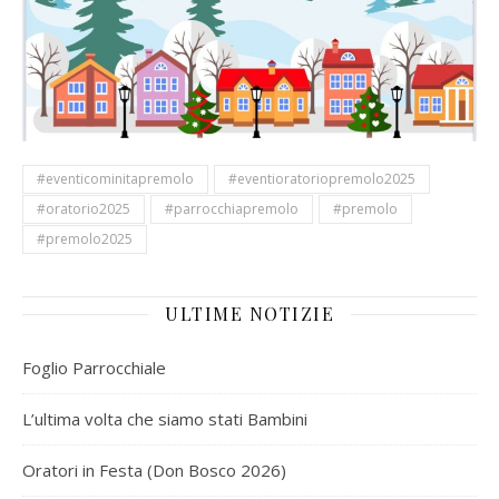
#eventicominitapremolo
#eventioratoriopremolo2025
#oratorio2025
#parrocchiapremolo
#premolo
#premolo2025
ULTIME NOTIZIE
Foglio Parrocchiale
L’ultima volta che siamo stati Bambini
Oratori in Festa (Don Bosco 2026)