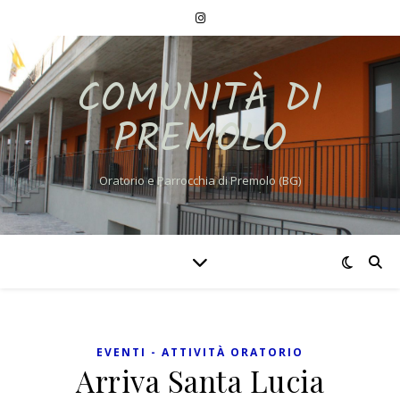
COMUNITÀ DI
PREMOLO
Oratorio e Parrocchia di Premolo (BG)
EVENTI - ATTIVITÀ ORATORIO
Arriva Santa Lucia