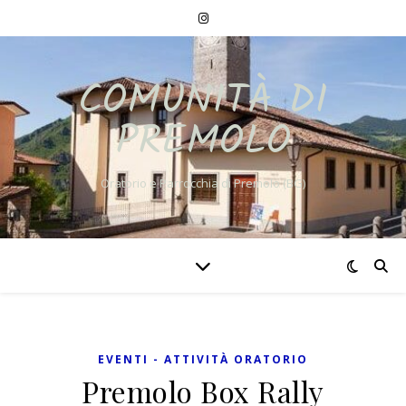
COMUNITÀ DI
PREMOLO
Oratorio e Parrocchia di Premolo (BG)
EVENTI - ATTIVITÀ ORATORIO
Premolo Box Rally