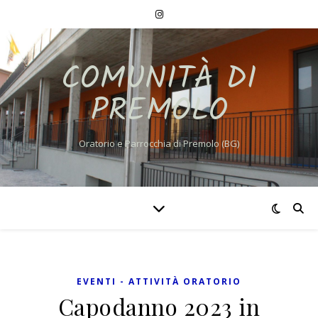
COMUNITÀ DI
PREMOLO
Oratorio e Parrocchia di Premolo (BG)
EVENTI - ATTIVITÀ ORATORIO
Capodanno 2023 in