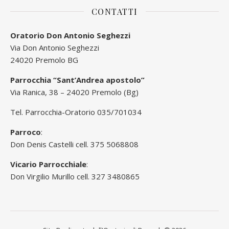
CONTATTI
Oratorio Don Antonio Seghezzi
Via Don Antonio Seghezzi
24020 Premolo BG
Parrocchia “Sant’Andrea apostolo”
Via Ranica, 38 – 24020 Premolo (Bg)
Tel. Parrocchia-Oratorio 035/701034
Parroco
:
Don Denis Castelli cell. 375 5068808
Vicario Parrocchiale
:
Don Virgilio Murillo cell. 327 3480865