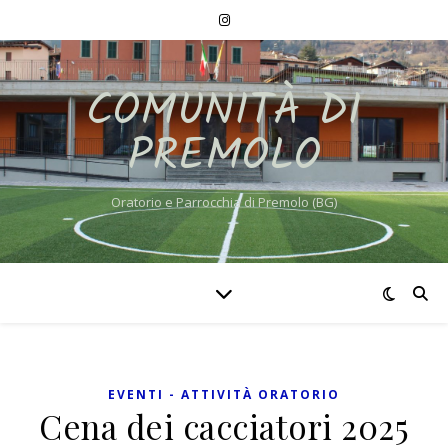
COMUNITÀ DI
PREMOLO
Oratorio e Parrocchia di Premolo (BG)
EVENTI - ATTIVITÀ ORATORIO
Cena dei cacciatori 2025