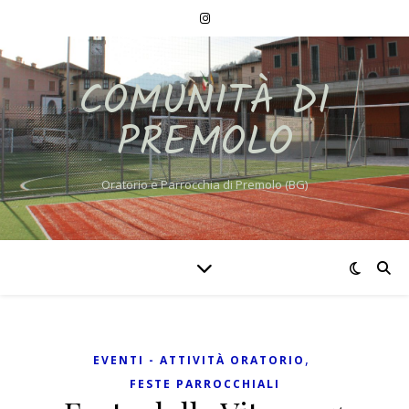
COMUNITÀ DI
PREMOLO
Oratorio e Parrocchia di Premolo (BG)
,
EVENTI - ATTIVITÀ ORATORIO
FESTE PARROCCHIALI